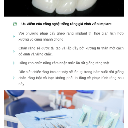
Ưu điểm của công nghệ trồng răng giả vĩnh viễn implant.
Với phương pháp cấy ghép răng implant thì thời gian tích hợp
xương vô cùng nhanh chóng
Chân răng sẽ được tái tạo và lấp đầy bởi xương tự thân một cách
cố định và vững chắc.
Răng cho chức năng cảm nhận thức ăn rất giống răng thật.
Đặc biết chiếc răng implant này sẽ tồn tại trong hàm suốt đời giống
chân răng thật và bạn không phải lo lắng về phục hình răng sau
này.