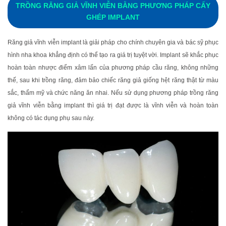
TRỒNG RĂNG GIẢ VĨNH VIỄN BẰNG PHƯƠNG PHÁP CẤY
GHÉP IMPLANT
Răng giả vĩnh viễn implant là giải pháp cho chính chuyên gia và bác sỹ phục
hình nha khoa khẳng định có thể tạo ra giá trị tuyệt vời. Implant sẽ khắc phục
hoàn toàn nhược điểm xâm lấn của phương pháp cầu răng, không những
thế, sau khi trồng răng, đảm bảo chiếc răng giả giống hệt răng thật từ màu
sắc, thẩm mỹ và chức năng ăn nhai. Nếu sử dụng phương pháp trồng răng
giả vĩnh viễn bằng implant thì giá trị đạt được là vĩnh viễn và hoàn toàn
không có tác dụng phụ sau này.