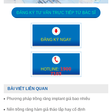
ĐĂNG KÝ TƯ VẤN TRỰC TIẾP TỪ BÁC SĨ
ĐĂNG KÝ NGAY
1900
HOTLINE:
7103
BÀI VIẾT LIÊN QUAN
Phương pháp trồng răng implant giá bao nhiêu
Nên trồng răng hàm giả tháo lắp hay cố định