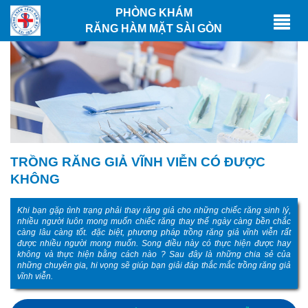
PHÒNG KHÁM
RĂNG HÀM MẶT SÀI GÒN
TRỒNG RĂNG GIẢ VĨNH VIỄN CÓ ĐƯỢC
KHÔNG
Khi bạn gặp tình trạng phải thay răng giả cho những chiếc răng sinh lý,
nhiều người luôn mong muốn chiếc răng thay thế ngày càng bền chắc
càng lâu càng tốt. đặc biệt, phương pháp trồng răng giả vĩnh viễn rất
được nhiều người mong muốn. Song điều này có thực hiện được hay
không và thực hiện bằng cách nào ? Sau đây là những chia sẻ của
những chuyên gia, hi vọng sẽ giúp bạn giải đáp thắc mắc trồng răng giả
vĩnh viễn.